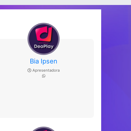
Bia Ipsen
Apresentadora