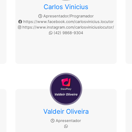
Carlos Vinicius
Apresentador/Programador
https://www.facebook.com/carlosvinicius.locutor
https://www.instagram.com/carlosviniciuslocutor/
(42) 9868-9304
Valdeir Oliveira
Apresentador