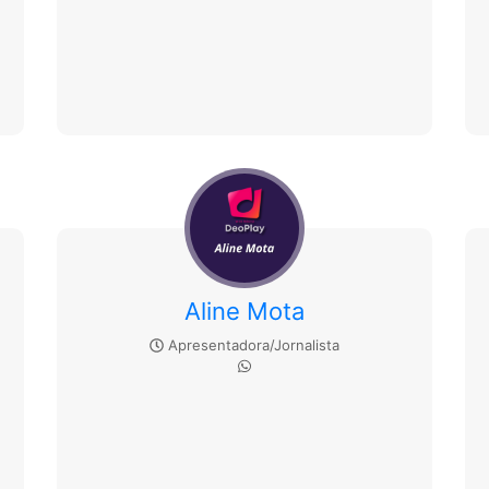
Aline Mota
Apresentadora/Jornalista