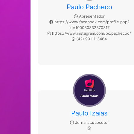
Paulo Pacheco
Apresentador
https://www.facebook.com/profile.php?
id=100030332370317
https://www.instagram.com/pc.pachecoo/
(42) 99111-3464
Paulo Izaias
Jornalista/Locutor