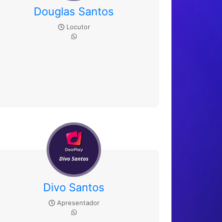
Douglas Santos
Locutor
Divo Santos
Apresentador