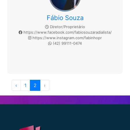
Fábio Souza
Diretor/Proprietário
https://www.facebook.com/fabiosouzaradialista/
https://www.instagram.com/fabinhopr
(42) 99111-0474
‹
1
2
›