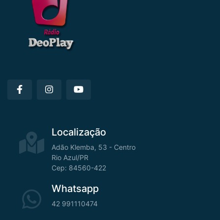
Localização
Adão Klemba, 53 - Centro
Rio Azul/PR
Cep: 84560-422
Whatsapp
42 991110474