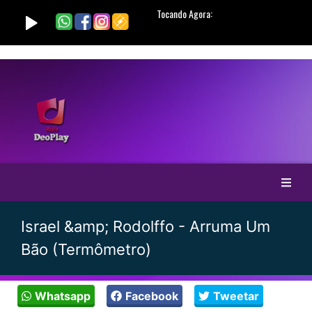
Israel &amp; Rodolffo - Arruma Um
Bão (Termômetro)
Whatsapp
Facebook
Tweetar