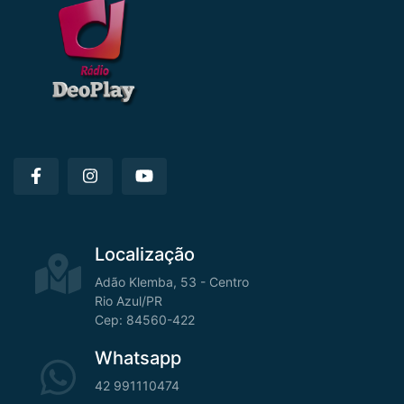
Localização
Adão Klemba, 53 - Centro
Rio Azul/PR
Cep: 84560-422
Whatsapp
42 991110474