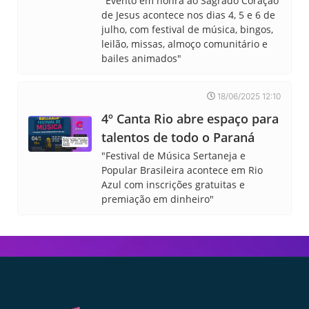
"Evento em honra ao Sagrado Coração
de Jesus acontece nos dias 4, 5 e 6 de
julho, com festival de música, bingos,
leilão, missas, almoço comunitário e
bailes animados"
18/06/2025 12:10
4º Canta Rio abre espaço para
talentos de todo o Paraná
"Festival de Música Sertaneja e
Popular Brasileira acontece em Rio
Azul com inscrições gratuitas e
premiação em dinheiro"