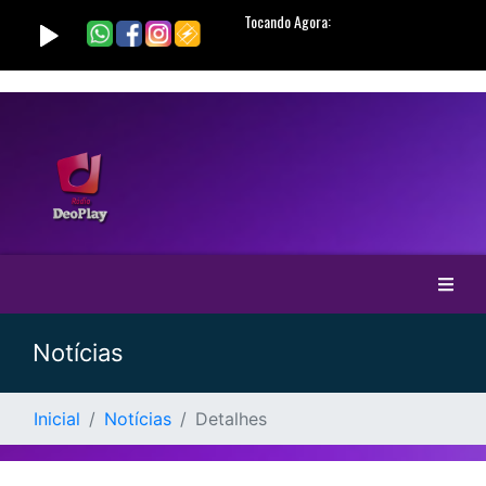
Notícias
Inicial
Notícias
Detalhes