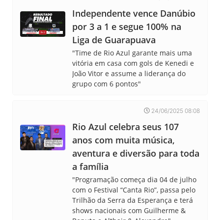
Independente vence Danúbio
por 3 a 1 e segue 100% na
Liga de Guarapuava
"Time de Rio Azul garante mais uma
vitória em casa com gols de Kenedi e
João Vitor e assume a liderança do
grupo com 6 pontos"
24/06/2025 08:08
Rio Azul celebra seus 107
anos com muita música,
aventura e diversão para toda
a família
"Programação começa dia 04 de julho
com o Festival “Canta Rio”, passa pelo
Trilhão da Serra da Esperança e terá
shows nacionais com Guilherme &