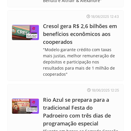
Benuto e Althair & Alexandre"
18/06/2025 12:43
Cresol gera R$ 2,6 bilhões em
benefícios econômicos aos
cooperados
"Modelo garante crédito com taxas
mais justas, melhor remuneração de
depósitos e participação nos
resultados para mais de 1 milhão de
cooperados"
18/06/2025 12:25
Rio Azul se prepara para a
tradicional Festa do
Padroeiro com três dias de
programação especial