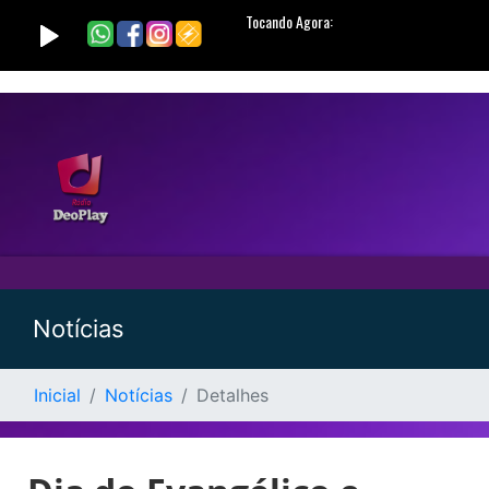
Notícias
Inicial
Notícias
Detalhes