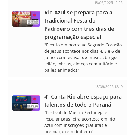
18/06/2025 12:25
Rio Azul se prepara para a
tradicional Festa do
Padroeiro com três dias de
programação especial
"Evento em honra ao Sagrado Coração
de Jesus acontece nos dias 4, 5 e 6 de
julho, com festival de música, bingos,
leilão, missas, almoço comunitário e
bailes animados"
18/06/2025 12:10
4º Canta Rio abre espaço para
talentos de todo o Paraná
"Festival de Música Sertaneja e
Popular Brasileira acontece em Rio
Azul com inscrições gratuitas e
premiação em dinheiro"