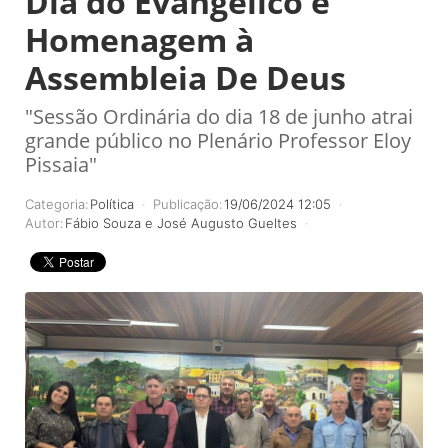
Dia do Evangélico e
Homenagem à
Assembleia De Deus
"Sessão Ordinária do dia 18 de junho atrai
grande público no Plenário Professor Eloy
Pissaia"
Categoria:
Política
Publicação:
19/06/2024 12:05
Autor:
Fábio Souza e José Augusto Gueltes