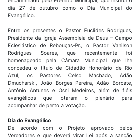
encaminhado pelo Prefeito Municipal, que institui o
dia 27 de outubro como o Dia Municipal do
Evangélico.
Entre os presentes o Pastor Euclides Rodrigues,
Presidente da Igreja Assembleia de Deus – Campo
Eclesiástico de Rebouças-Pr., o Pastor Vanilson
Rodrigues Soares, que recentemente foi
homenageado pela Câmara Municipal que lhe
concedeu o título de Cidadão Honorário de Rio
Azul, os Pastores Celso Machado, Adão
Dmucharski, João Borges Pereira, Adão Borcate,
Antônio Antunes e Osni Medeiros, além de fiéis
evangélicos que lotaram o plenário para
acompanhar de perto a votação.
Dia do Evangélico
De acordo com o Projeto aprovado pelos
Vereadores e que deverá virar Lei após a sanção