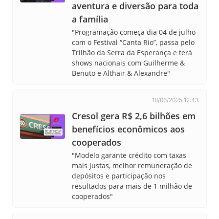
aventura e diversão para toda
a família
"Programação começa dia 04 de julho
com o Festival “Canta Rio”, passa pelo
Trilhão da Serra da Esperança e terá
shows nacionais com Guilherme &
Benuto e Althair & Alexandre"
18/06/2025 12:43
Cresol gera R$ 2,6 bilhões em
benefícios econômicos aos
cooperados
"Modelo garante crédito com taxas
mais justas, melhor remuneração de
depósitos e participação nos
resultados para mais de 1 milhão de
cooperados"