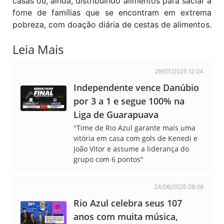
casas ou, ainda, distribuindo alimentos para saciar a
fome de famílias que se encontram em extrema
pobreza, com doação diária de cestas de alimentos.
Leia Mais
29/07/2025 12:04
Independente vence Danúbio
por 3 a 1 e segue 100% na
Liga de Guarapuava
"Time de Rio Azul garante mais uma
vitória em casa com gols de Kenedi e
João Vitor e assume a liderança do
grupo com 6 pontos"
24/06/2025 08:08
Rio Azul celebra seus 107
anos com muita música,